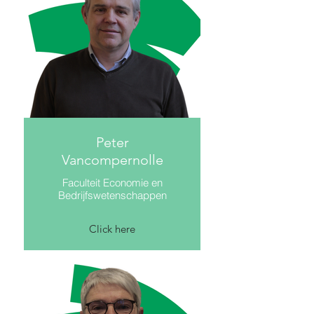
Peter
Vancompernolle
Faculteit Economie en
Bedrijfswetenschappen
Click here