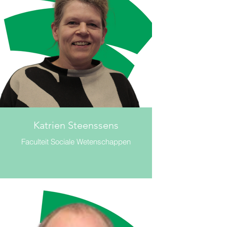
Katrien Steenssens
Faculteit Sociale Wetenschappen