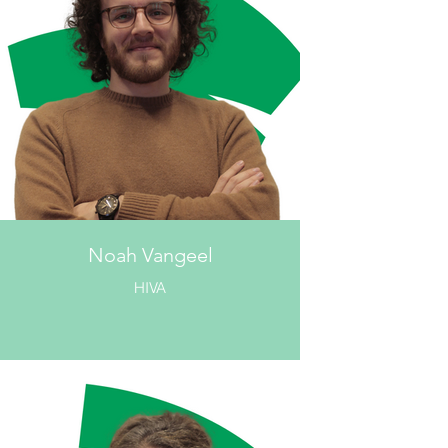
Noah Vangeel
HIVA