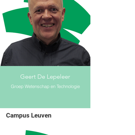
Geert De Lepeleer
Groep Wetenschap en Technologie
Campus Leuven