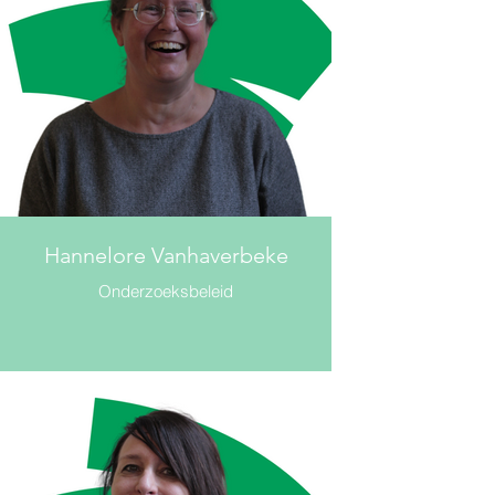
Hannelore Vanhaverbeke
Onderzoeksbeleid