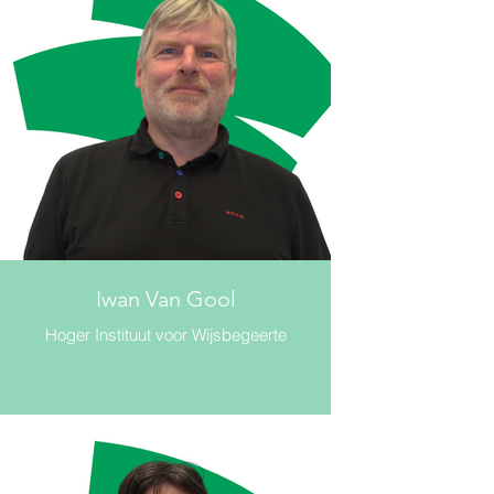
Iwan Van Gool
Hoger Instituut voor Wijsbegeerte