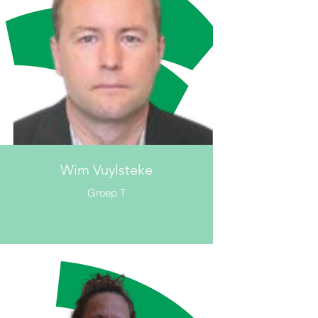
Wim Vuylsteke
Groep T