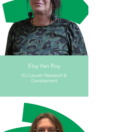
Elsy Van Roy
KU Leuven Research &
Development