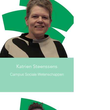
Katrien Steenssens
Campus Sociale Wetenschappen