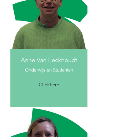
Anne Van Eeckhoudt
Onderwijs en Studenten
Click here