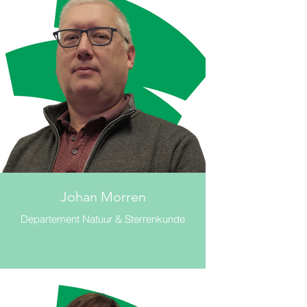
Johan Morren
Departement Natuur & Sterrenkunde