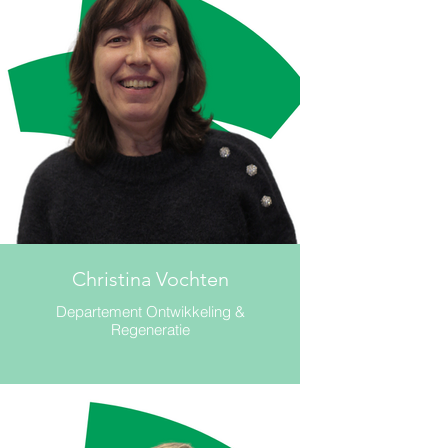
Christina Vochten
Departement Ontwikkeling &
Regeneratie