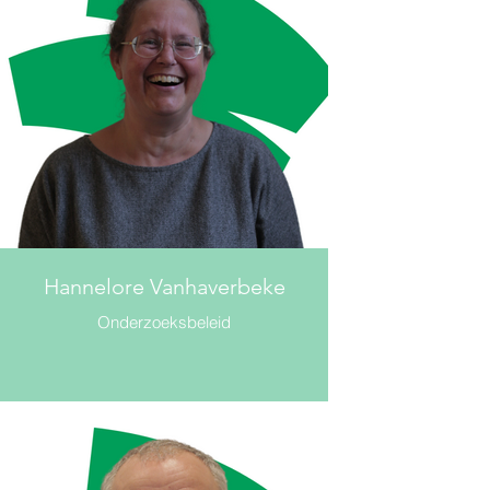
Hannelore Vanhaverbeke
Onderzoeksbeleid