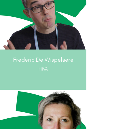
Frederic De Wispelaere
HIVA