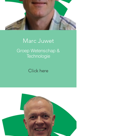
Marc Juwet
Groep Wetenschap &
Technologie
Click here