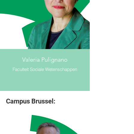
Valeria Pulignano
Faculteit Sociale Wetenschappen
Campus Brussel: