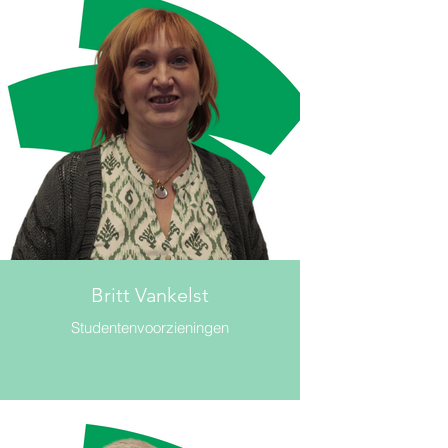
Britt Vankelst
Studentenvoorzieningen