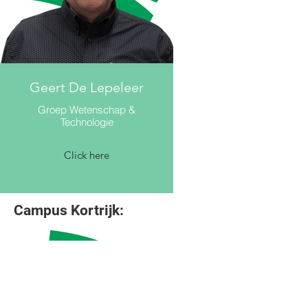
Geert De Lepeleer
Groep Wetenschap &
Technologie
Click here
Campus Kortrijk: