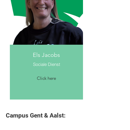
Els Jacobs
Sociale Dienst
Click here
Campus Gent & Aalst: