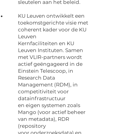
sleutelen aan het beleid.
KU Leuven ontwikkelt een
toekomstgerichte visie met
coherent kader voor de KU
Leuven
Kernfaciliteiten en KU
Leuven Instituten. Samen
met VLIR-partners wordt
actief geëngageerd in de
Einstein Telescoop, in
Research Data
Management (RDM), in
competitiviteit voor
datainfrastructuur
en eigen systemen zoals
Mango (voor actief beheer
van metadata), RDR
(repository
voor onderzoeksdata) en