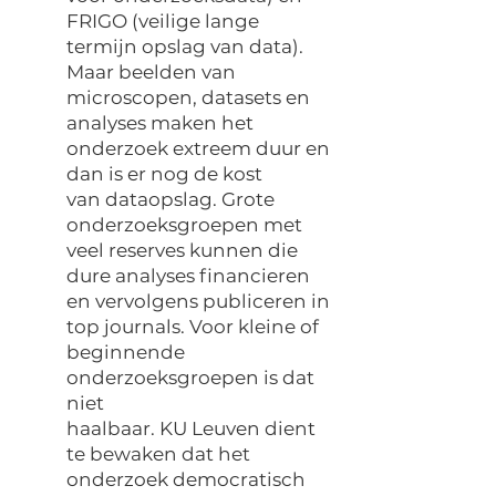
FRIGO (veilige lange
termijn opslag van data).
Maar beelden van
microscopen, datasets en
analyses maken het
onderzoek extreem duur en
dan is er nog de kost
van dataopslag. Grote
onderzoeksgroepen met
veel reserves kunnen die
dure analyses financieren
en vervolgens publiceren in
top journals. Voor kleine of
beginnende
onderzoeksgroepen is dat
niet
haalbaar. KU Leuven dient
te bewaken dat het
onderzoek democratisch