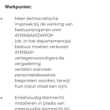
Werkpunten:
Meer democratische
inspraak bij de werking van
bestuursorganen voor
ATP/ABAP/ZAP/OP
(vb. In het departementaal
bestuur moeten verkozen
ATP/BAP-
vertegenwoordigers de
vergadering
verlaten wanneer
personeelskwesties
besproken worden, terwijl
hun input vitaal kan zijn).
Enkelvoudig stemrecht
installeren in plaats van
meervoudig stemrecht bij