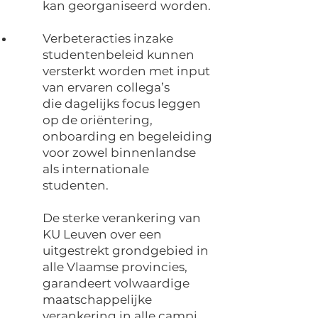
kan georganiseerd worden.
Verbeteracties inzake
studentenbeleid kunnen
versterkt worden met input
van ervaren collega’s
die dagelijks focus leggen
op de oriëntering,
onboarding en begeleiding
voor zowel binnenlandse
als internationale
studenten.
De sterke verankering van
KU Leuven over een
uitgestrekt grondgebied in
alle Vlaamse provincies,
garandeert volwaardige
maatschappelijke
verankering in alle campi