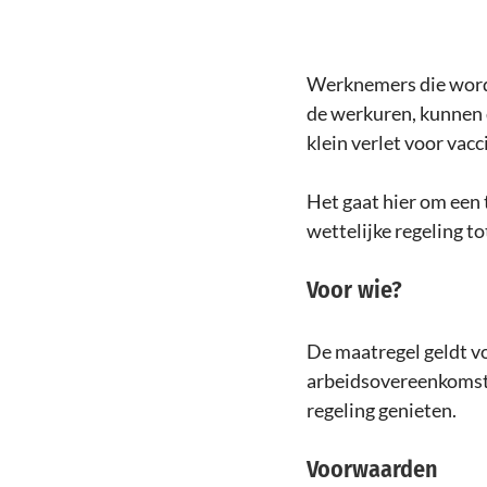
Werknemers die worde
de werkuren, kunnen d
klein verlet voor vacc
Het gaat hier om een t
wettelijke regeling t
Voor wie? 
De maatregel geldt v
arbeidsovereenkomst.
regeling genieten. 
Voorwaarden 