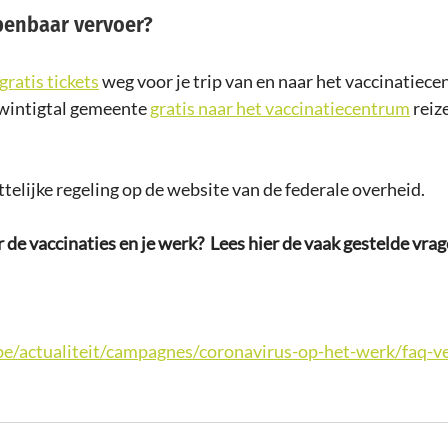
penbaar vervoer? 
gratis tickets
 weg voor je trip van en naar het vaccinatiec
twintigtal gemeente 
gratis naar het vaccinatiecentrum
 reiz
telijke regeling op de website van de federale overheid. 
de vaccinaties en je werk?  Lees hier de vaak gestelde vrag
e/actualiteit/campagnes/coronavirus-op-het-werk/faq-ve