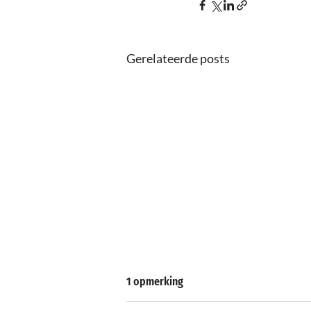
Gerelateerde posts
1 opmerking