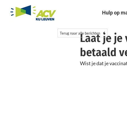
Hulp op m
Terug naar alle berichten
Laat je je
betaald ve
Wist je dat je vaccinat