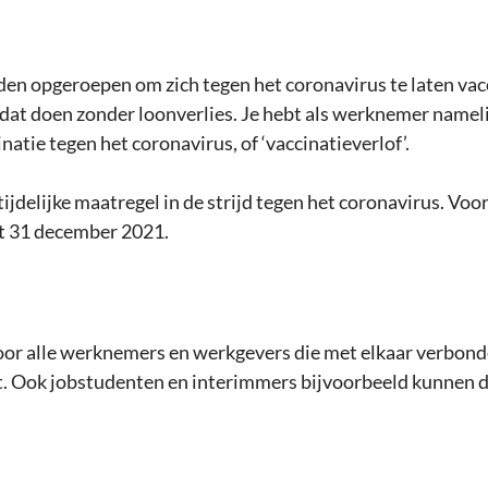
n opgeroepen om zich tegen het coronavirus te laten vacc
at doen zonder loonverlies. Je hebt als werknemer namelij
inatie tegen het coronavirus, of ‘vaccinatieverlof’. 
ijdelijke maatregel in de strijd tegen het coronavirus. Voor
ot 31 december 2021. 
oor alle werknemers en werkgevers die met elkaar verbonde
 Ook jobstudenten en interimmers bijvoorbeeld kunnen d