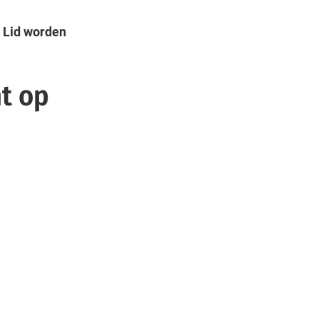
Lid worden
ht op