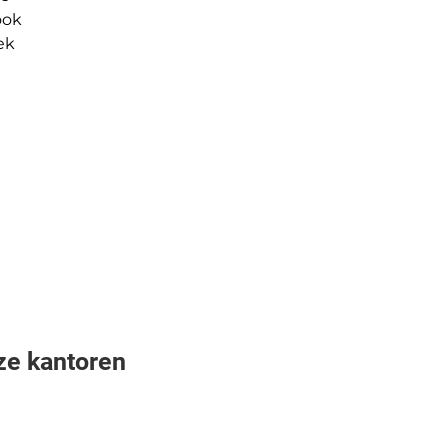
ook 
ek 
ze kantoren