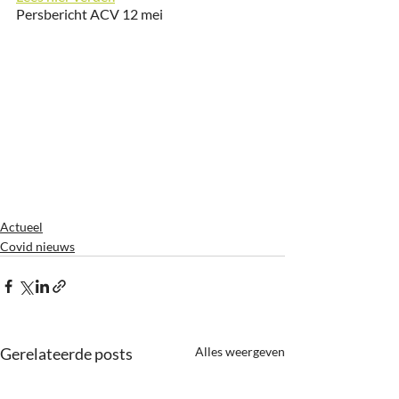
Persbericht ACV 12 mei
Actueel
Covid nieuws
Gerelateerde posts
Alles weergeven