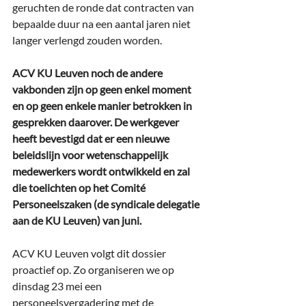
geruchten de ronde dat contracten van 
bepaalde duur na een aantal jaren niet 
langer verlengd zouden worden.
ACV KU Leuven noch de andere 
vakbonden zijn op geen enkel moment 
en op geen enkele manier betrokken in 
gesprekken daarover. De werkgever 
heeft bevestigd dat er een nieuwe 
beleidslijn voor wetenschappelijk 
medewerkers wordt ontwikkeld en zal 
die toelichten op het Comité 
Personeelszaken (de syndicale delegatie 
aan de KU Leuven) van juni.
ACV KU Leuven volgt dit dossier 
proactief op. Zo organiseren we op 
dinsdag 23 mei een 
personeelsvergadering met de 