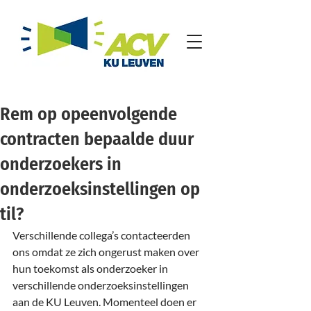
Rem op opeenvolgende
contracten bepaalde duur
onderzoekers in
onderzoeksinstellingen op
til?
Verschillende collega’s contacteerden 
ons omdat ze zich ongerust maken over 
hun toekomst als onderzoeker in 
verschillende onderzoeksinstellingen 
aan de KU Leuven. Momenteel doen er 