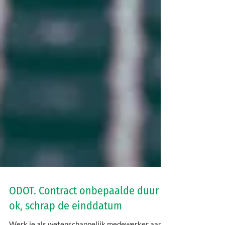
ODOT. Contract onbepaalde duur is
ok, schrap de einddatum