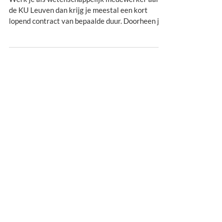
Werk je als wetenschappelijk medewerker aan
de KU Leuven dan krijg je meestal een kort
lopend contract van bepaalde duur. Doorheen je...