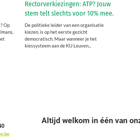
Rectorverkiezingen: ATP? Jouw
stem telt slechts voor 10% mee.
t? Op
De politieke leider van een organisatie
lmans,
kiezen, is op het eerste gezicht
het
democratisch. Maar wanneer je het
kiessysteem aan de KU Leuven...
Altijd welkom in één van on
40
en.be