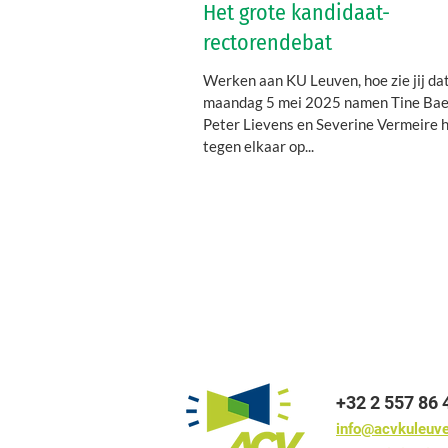
Het grote kandidaat-
rectorendebat
Werken aan KU Leuven, hoe zie jij da
maandag 5 mei 2025 namen Tine Bae
Peter Lievens en Severine Vermeire 
tegen elkaar op...
+32 2 557 86 
info@acvkuleuv