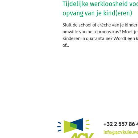
Tijdelijke werkloosheid vo
opvang van je kind(eren)
Sluit de school of crèche van je kinde
omwille van het coronavirus? Moet je
kinderen in quarantaine? Wordt een
of...
+32 2 557 86 
info@acvkuleuv