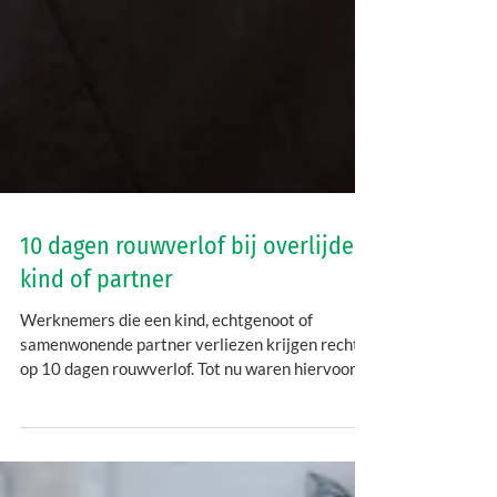
10 dagen rouwverlof bij overlijden
kind of partner
Werknemers die een kind, echtgenoot of
samenwonende partner verliezen krijgen recht
op 10 dagen rouwverlof. Tot nu waren hiervoor
maar 3...