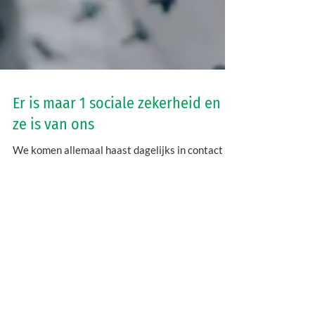
Er is maar 1 sociale zekerheid en
ze is van ons
We komen allemaal haast dagelijks in contact
met de positieve effecten van de sociale
zekerheid. Dankzij de sociale zekerheid kan je
een...