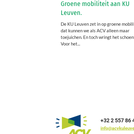
Groene mobiliteit aan KU
Leuven.
De KU Leuven zet in op groene mobili
dat kunnen we als ACV alleen maar
toejuichen. En toch wringt het schoentje nog.
Voor het...
+32 2 557 86 
info@acvkuleuv