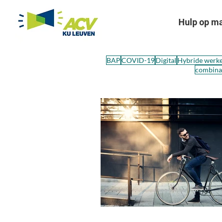
Hulp op m
BAP
COVID-19
Digital
Hybride werk
combinat