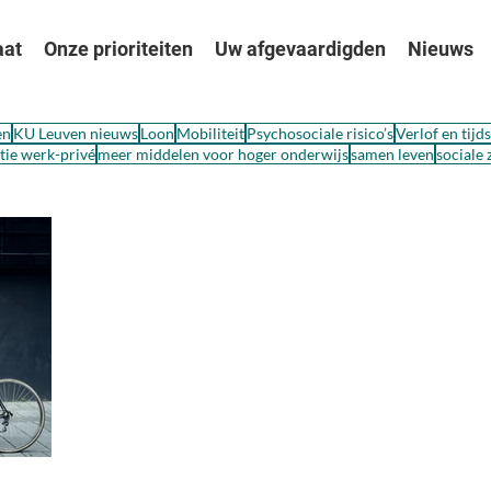
aat
Onze prioriteiten
Uw afgevaardigden
Nieuws
en
KU Leuven nieuws
Loon
Mobiliteit
Psychosociale risico’s
Verlof en tijd
ie werk-privé
meer middelen voor hoger onderwijs
samen leven
sociale 