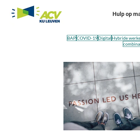
Hulp op m
BAP
COVID-19
Digital
Hybride werk
combinat