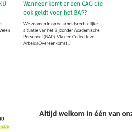
 KU
Wanneer komt er een CAO die
ook geldt voor het BAP?
d
We zoomen in op de arbeidsrechtelijke
Velen
situatie van het Bijzonder Academische
n
Personeel (BAP). Via een Collectieve
ArbeidsOvereenkomst...
Altijd welkom in één van on
40
en.be