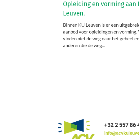
Opleiding en vorming aan
Leuven.
Binnen KU Leuven is er een uitgebrei
aanbod voor opleidingen en vorming. 
vinden niet de weg naar het geheel e
anderen die de weg...
+32 2 557 86 
info@acvkuleuv