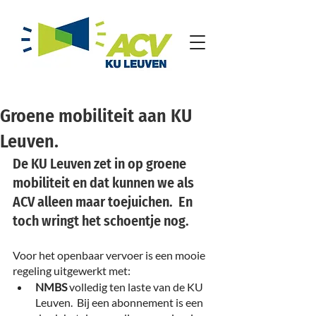
Groene mobiliteit aan KU
Leuven.
De KU Leuven zet in op groene 
mobiliteit en dat kunnen we als 
ACV alleen maar toejuichen.  En 
toch wringt het schoentje nog.
Voor het openbaar vervoer is een mooie 
regeling uitgewerkt met:
NMBS
 volledig ten laste van de KU 
Leuven.  Bij een abonnement is een 