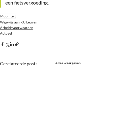
een fietsvergoeding.
Mobiliteit
Wegwijs aan KU Leuven
Arbeidsvoorwaarden
Actueel
Gerelateerde posts
Alles weergeven