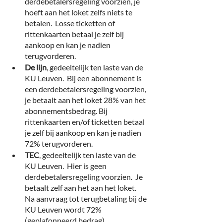
derdebetalersregeling voorzien, je 
hoeft aan het loket zelfs niets te 
betalen.  Losse ticketten of 
rittenkaarten betaal je zelf bij 
aankoop en kan je nadien 
terugvorderen.
De lijn
, gedeeltelijk ten laste van de 
KU Leuven.  Bij een abonnement is 
een derdebetalersregeling voorzien, 
je betaalt aan het loket 28% van het 
abonnementsbedrag. Bij 
rittenkaarten en/of ticketten betaal 
je zelf bij aankoop en kan je nadien 
72% terugvorderen.
TEC
, gedeeltelijk ten laste van de 
KU Leuven.  Hier is geen 
derdebetalersregeling voorzien.  Je 
betaalt zelf aan het aan het loket.  
Na aanvraag tot terugbetaling bij de 
KU Leuven wordt 72% 
(geplafonneerd bedrag) 