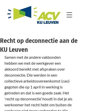
Recht op deconnectie aan de
KU Leuven
Samen met de andere vakbonden 
hebben we met de werkgever een 
akkoord bereikt met afspraken over 
deconnectie. Die werden in een 
collectieve arbeidsovereenkomst (cao) 
gegoten die op 1 april in werking is 
getreden en dat is een goede zaak. Het 
'recht op deconnectie’ houdt in dat je als 
werknemer het recht hebt om buiten de 
werkuren niet meer verbonden te zijn 