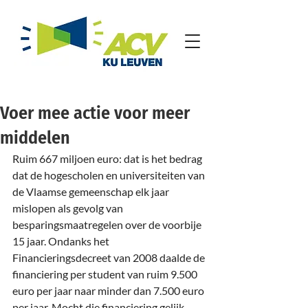
Voer mee actie voor meer
middelen
Ruim 667 miljoen euro: dat is het bedrag 
dat de hogescholen en universiteiten van 
de Vlaamse gemeenschap elk jaar 
mislopen als gevolg van 
besparingsmaatregelen over de voorbije 
15 jaar. Ondanks het 
Financieringsdecreet van 2008 daalde de 
financiering per student van ruim 9.500 
euro per jaar naar minder dan 7.500 euro 
per jaar. Mocht die financiering gelijk 